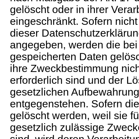
gelöscht oder in ihrer Verar
eingeschränkt. Sofern nic
dieser Datenschutzerklärun
angegeben, werden die bei
gespeicherten Daten gelösch
ihre Zweckbestimmung nic
erforderlich sind und der L
gesetzlichen Aufbewahrung
entgegenstehen. Sofern die
gelöscht werden, weil sie f
gesetzlich zulässige Zwecke
sind, wird deren Verarbeitu