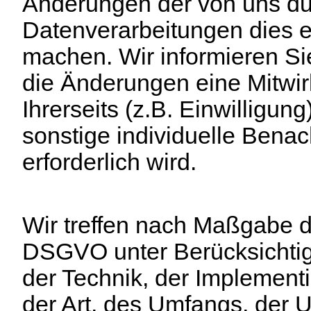
Änderungen der von uns du
Datenverarbeitungen dies er
machen. Wir informieren Si
die Änderungen eine Mitwi
Ihrerseits (z.B. Einwilligung
sonstige individuelle Benac
erforderlich wird.
Wir treffen nach Maßgabe d
DSGVO unter Berücksichti
der Technik, der Implement
der Art, des Umfangs, der 