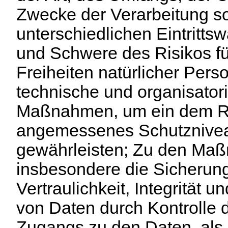
Zwecke der Verarbeitung s
unterschiedlichen Eintrittsw
und Schwere des Risikos fü
Freiheiten natürlicher Pers
technische und organisator
Maßnahmen, um ein dem R
angemessenes Schutznive
gewährleisten; Zu den Ma
insbesondere die Sicherun
Vertraulichkeit, Integrität u
von Daten durch Kontrolle 
Zugangs zu den Daten, als 