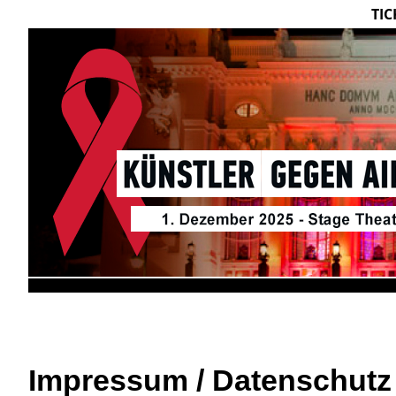
TIC
Künstler
Gegen Aids
19. November 2018
Stage Theater des 
Impressum / Datenschutz