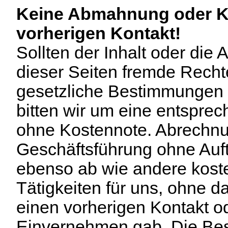
Keine Abmahnung oder K
vorherigen Kontakt!
Sollten der Inhalt oder die
dieser Seiten fremde Rechte
gesetzliche Bestimmungen v
bitten wir um eine entspre
ohne Kostennote. Abrechn
Geschäftsführung ohne Auft
ebenso ab wie andere koste
Tätigkeiten für uns, ohne da
einen vorherigen Kontakt o
Einvernehmen gab. Die Bes