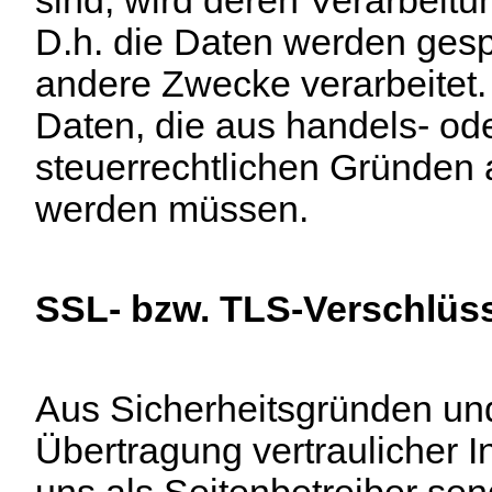
D.h. die Daten werden gespe
andere Zwecke verarbeitet. D
Daten, die aus handels- od
steuerrechtlichen Gründen
werden müssen.
SSL- bzw. TLS-Verschlüs
Aus Sicherheitsgründen un
Übertragung vertraulicher In
uns als Seitenbetreiber sen