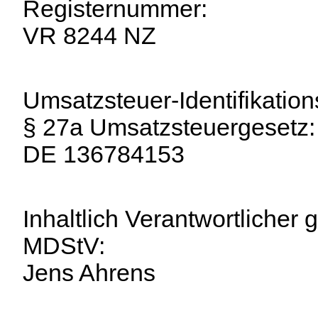
Registernummer:
VR 8244 NZ
Umsatzsteuer-Identifikat
§ 27a Umsatzsteuergesetz:
DE 136784153
Inhaltlich Verantwortlicher
MDStV:
Jens Ahrens