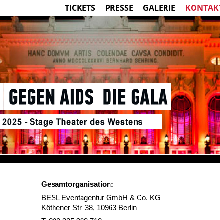
TICKETS
PRESSE
GALERIE
KONTAK
Gegen Aids
Die Gala
Gesamtorganisation:
8
Stage Theater des Westens
BESL Eventagentur GmbH & Co. KG
Köthener Str. 38, 10963 Berlin