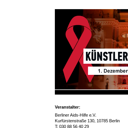
Künstler
Veranstalter:
19. November 201
Berliner Aids-Hilfe e.V.
Kurfürstenstraße 130, 10785 Berlin
T: 030 88 56 40 29