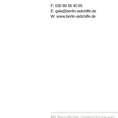
F: 030 88 56 40 65
E:
gala@berlin-aidshilfe.de
W:
www.berlin-aidshilfe.de
Mit freundlicher Unterstützung von: