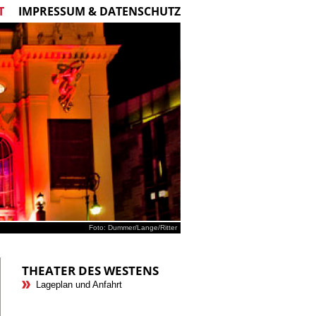
T
IMPRESSUM & DATENSCHUTZ
Foto: Dummer/Lange/Ritter
THEATER DES WESTENS
Lageplan und Anfahrt